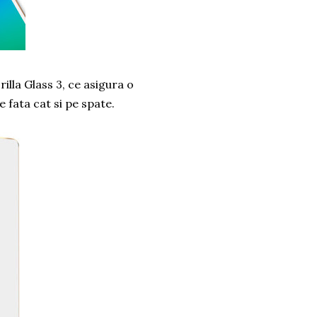
lla Glass 3, ce asigura o
e fata cat si pe spate.