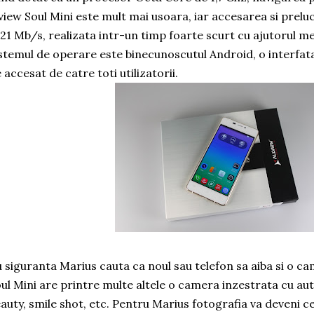
view Soul Mini este mult mai usoara, iar accesarea si prel
 21 Mb/s, realizata intr-un timp foarte scurt cu ajutorul 
stemul de operare este binecunoscutul Android, o interfata
 accesat de catre toti utilizatorii.
 siguranta Marius cauta ca noul sau telefon sa aiba si o 
ul Mini are printre multe altele o camera inzestrata cu aut
auty, smile shot, etc. Pentru Marius fotografia va deveni 