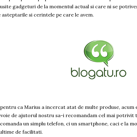
usite gadgeturi de la momentul actual si care ni se potrivest
 asteptarile si cerintele pe care le avem.
 pentru ca Marius a incercat atat de multe produse, acum e
voie de ajutorul nostru sa-i recomandam cel mai potrivit te
comanda un simplu telefon, ci un smartphone, caci e la moda
ltime de facilitati.