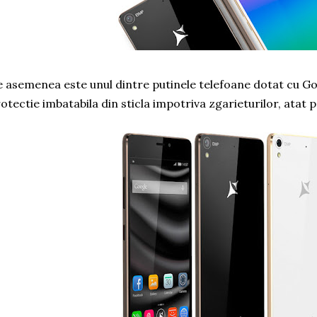
 asemenea este unul dintre putinele telefoane dotat cu Gori
otectie imbatabila din sticla impotriva zgarieturilor, atat p