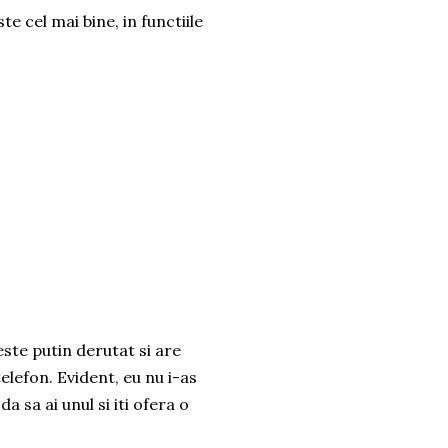
e cel mai bine, in functiile
ste putin derutat si are
lefon. Evident, eu nu i-as
 sa ai unul si iti ofera o