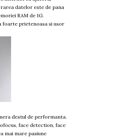
ucrarea datelor este de pana
memoriei RAM de 1G.
 foarte prietenoasa si usor
camera destul de performanta.
ofocus, face detection, face
cea mai mare pasiune