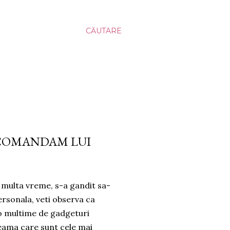
CĂUTARE
ECOMANDAM LUI
multa vreme, s-a gandit sa-
ersonala, veti observa ca
 o multime de gadgeturi
seama care sunt cele mai