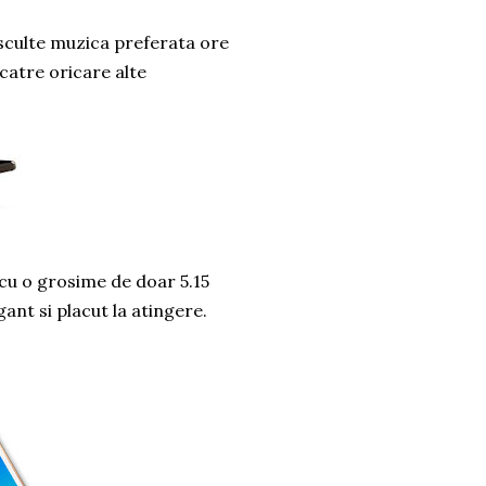
 asculte muzica preferata ore
 catre oricare alte
cu o grosime de doar 5.15
ant si placut la atingere.