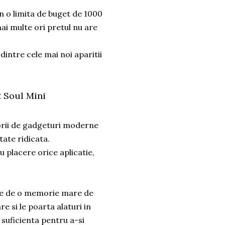
n o limita de buget de 1000
 mai multe ori pretul nu are
dintre cele mai noi aparitii
2 Soul Mini
orii de gadgeturi moderne
tate ridicata.
u placere orice aplicatie,
oie de o memorie mare de
e si le poarta alaturi in
 suficienta pentru a-si