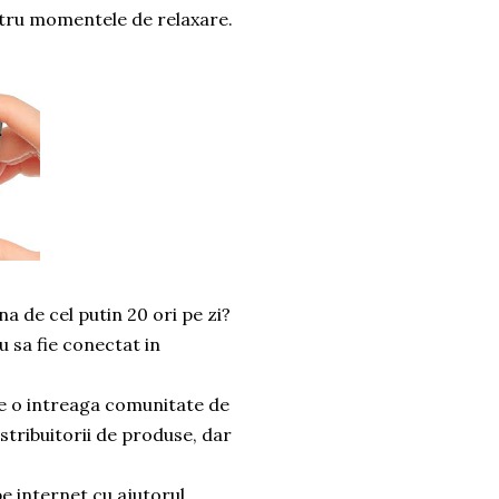
pentru momentele de relaxare.
a de cel putin 20 ori pe zi?
u sa fie conectat in
ine o intreaga comunitate de
stribuitorii de produse, dar
e internet cu ajutorul