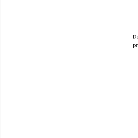
De
pr