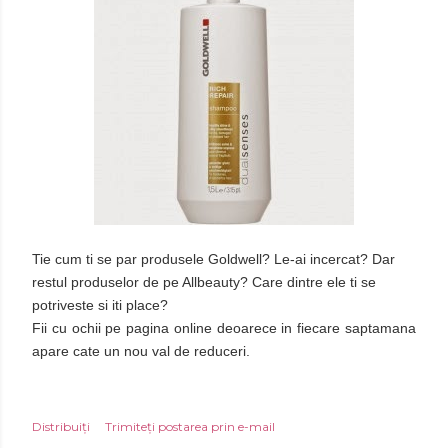
Tie cum ti se par produsele Goldwell? Le-ai incercat? Dar
restul produselor de pe Allbeauty? Care dintre ele ti se
potriveste si iti place?
Fii cu ochii pe pagina online deoarece in fiecare saptamana
apare cate un nou val de reduceri.
Distribuiți
Trimiteți postarea prin e-mail