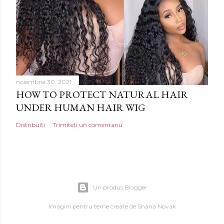
noiembrie 30, 2021
HOW TO PROTECT NATURAL HAIR
UNDER HUMAN HAIR WIG
Distribuiți
Trimiteți un comentariu
Un produs Blogger
Imagini pentru teme create de
Shana Novak