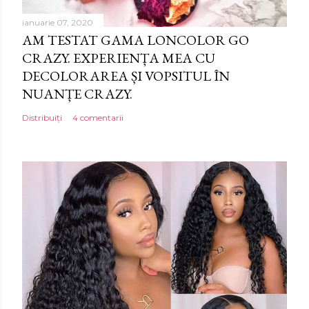
ianuarie 07, 2020
AM TESTAT GAMA LONCOLOR GO
CRAZY. EXPERIENȚA MEA CU
DECOLORAREA ȘI VOPSITUL ÎN
NUANȚE CRAZY.
Distribuiți
4 comentarii