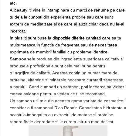
etc.
Allbeauty iti vine in intampinare cu marci de renume pe care
tu deja le cunosti din experienta proprie sau care sunt
extrem de mediatizate si de care ai auzit chiar daca nu le-ai
incercat.
In plus iti sunt puse la dispozitie diferite cantitati care sa te
multumeasca in functie de fregventa sau de necesitatea
exprimata de membrii familiei cu probleme identice.
Sampoanele
produse din ingrediente superioare calitativ si
produsele profesionale sunt cele mai bune pentru
o
ingrijire
de calitate. Acestea contin un numar mare de
proteine, vitamine si minerale necesare curatarii sanatoase
a parului. Cand cumperi un sampon, poti incearca sa vizitezi
cateva saloane pentru a vedea ce ti se recomand.
Un sampon util mie din aceasta gama variata de cosmetice il
consider a fi samponul Rich Repair. Capacitatea hidratanta a
acestuia imbogatita cu extractul de matase si proteine
repara firele degradate si le curata intr-un mod delicat.