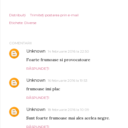
Distribuiți
Trimiteți postarea prin e-mail
Etichete:
Diverse
COMENTARII
Unknown
14 februarie 2016 la 22:50
Foarte frumoase si provocatoare
RĂSPUNDEȚI
Unknown
16 februarie 2016 la 19:53
frumoase imi plac
RĂSPUNDEȚI
Unknown
18 februarie 2016 la 10:09
Sunt foarte frumoase mai ales acelea negre.
RĂSPUNDEȚI