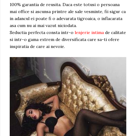
100% garantia de reusita. Daca este totusi o persoana
mai office si ascunsa printre ale sale vesminte, fii sigur ca
in adancul ei poate fi o adevarata tigroaica, o inflacarata
asa cum nu ai mai vazut niciodata.
Seductia perfecta consta intr-o
lenjerie intima
de calitate
si intr-o gama extrem de diversificata care sa-ti ofere
inspiratia de care ai nevoie.