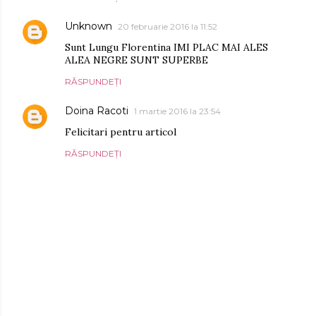
Unknown
20 februarie 2016 la 11:52
Sunt Lungu Florentina IMI PLAC MAI ALES
ALEA NEGRE SUNT SUPERBE
RĂSPUNDEȚI
Doina Racoti
1 martie 2016 la 23:54
Felicitari pentru articol
RĂSPUNDEȚI