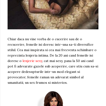
Chiar daca nu vine vorba de o cucerire sau de o
recucerire, femeile isi doresc intr-una sa-ti diversifice
stilul. Cea mai inspirata si cea mai frecventa schimbare o
reprezinta lenjeria intima. De la 20 ani cand femeile isi
doresc o
lenjerie sexy
, cat mai sexy, pana la 50 ani cand
pot fi adevarate gazele sub acoperire, care stiu cum sa-si
acopere dedesupturile intr-un mod elegant si
provocator, femeile raman un adevarat simbol al
umanitatii, un sex frumos si misterios.