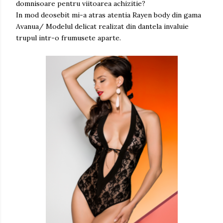
domnisoare pentru viitoarea achizitie?
In mod deosebit mi-a atras atentia Rayen body din gama
Avanua/ Modelul delicat realizat din dantela invaluie
trupul intr-o frumusete aparte.