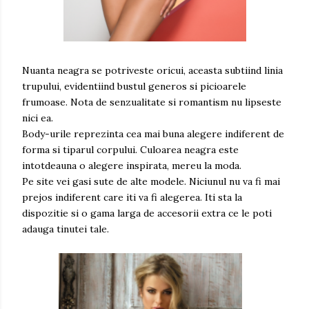
Nuanta neagra se potriveste oricui, aceasta subtiind linia
trupului, evidentiind bustul generos si picioarele
frumoase. Nota de senzualitate si romantism nu lipseste
nici ea.
Body-urile reprezinta cea mai buna alegere indiferent de
forma si tiparul corpului. Culoarea neagra este
intotdeauna o alegere inspirata, mereu la moda.
Pe site vei gasi sute de alte modele. Niciunul nu va fi mai
prejos indiferent care iti va fi alegerea. Iti sta la
dispozitie si o gama larga de accesorii extra ce le poti
adauga tinutei tale.