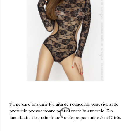
Tu pe care le alegi? Nu uita de reducerile obsesive si de
preturile provocatoare pentru toate buzunarele. E o
lume fantastica, raiul femeilor de pe pamant, e Just4Girls.