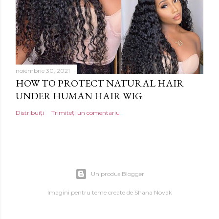
noiembrie 30, 2021
HOW TO PROTECT NATURAL HAIR
UNDER HUMAN HAIR WIG
Distribuiți
Trimiteți un comentariu
Un produs Blogger
Imagini pentru teme create de
Shana Novak